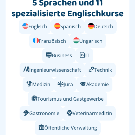
5 Sprachen und 11
spezialisierte Englischkurse
Englisch
Spanisch
Deutsch
Französisch
Ungarisch
Business
IT
Ingenieurwissenschaft
Technik
Medizin
Jura
Akademie
Tourismus und Gastgewerbe
Gastronomie
Veterinärmedizin
Öffentliche Verwaltung