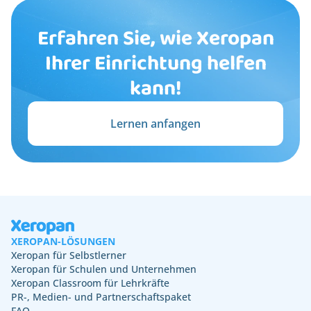
Erfahren Sie, wie Xeropan
Ihrer Einrichtung helfen
kann!
Lernen anfangen
XEROPAN-LÖSUNGEN
Xeropan für Selbstlerner
Xeropan für Schulen und Unternehmen
Xeropan Classroom für Lehrkräfte
PR-, Medien- und Partnerschaftspaket
FAQ