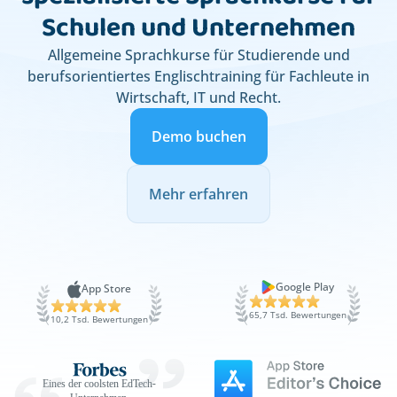
Schulen und Unternehmen
Allgemeine Sprachkurse für Studierende und
berufsorientiertes Englischtraining für Fachleute in
Wirtschaft, IT und Recht.
Demo buchen
Mehr erfahren
Google Play
App Store
65,7 Tsd. Bewertungen
10,2 Tsd. Bewertungen
Eines der coolsten EdTech-